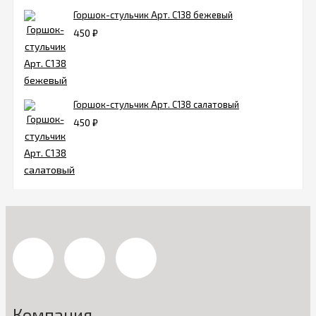
Горшок-стульчик Арт. C138 бежевый
450
₽
Горшок-стульчик Арт. C138 салатовый
450
₽
Компания