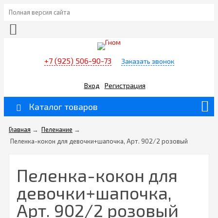
Полная версия сайта
+7 (925) 506-90-73
Заказать звонок
Вход
Регистрация
Каталог товаров
Главная
→
Пеленание
→
Пеленка-кокон для девочки+шапочка, Арт. 902/2 розовый
Пеленка-кокон для
девочки+шапочка,
Арт. 902/2 розовый