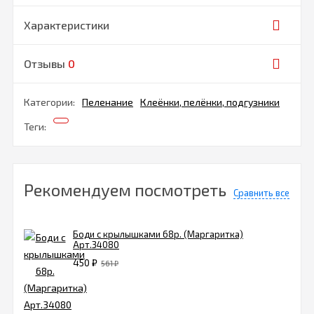
Характеристики
Отзывы
0
Категории:
Пеленание
Клеёнки, пелёнки, подгузники
Теги:
Рекомендуем посмотреть
Сравнить все
Боди с крылышками 68р. (Маргаритка)
Арт.34080
450
₽
561
₽