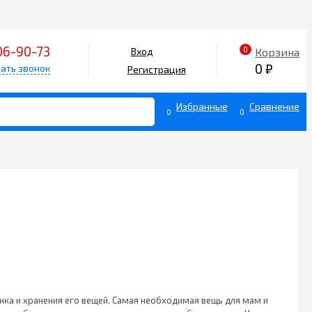
06-90-73
0
Корзина
Вход
0
₽
ать звонок
Регистрация
Избранные
Сравнение
0
0
ка и хранения его вещей. Самая необходимая вещь для мам и