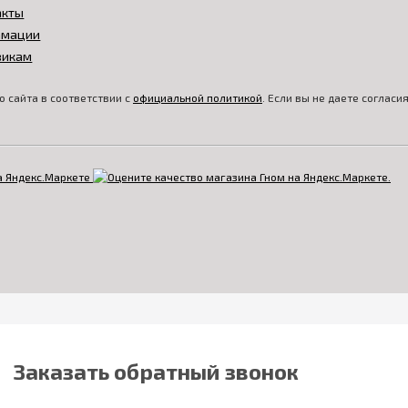
акты
амации
викам
 сайта в соответствии с
официальной политикой
. Если вы не даете соглас
Заказать обратный звонок