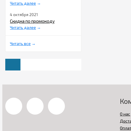
Читать далее
→
4 октября 2021
Скидка по промокоду
Читать далее
→
Читать все
→
Ко
О нас
Дост
Опла