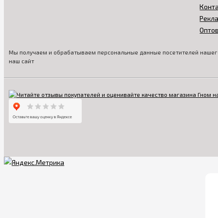
Конт
Рекл
Опто
Мы получаем и обрабатываем персональные данные посетителей нашего
наш сайт