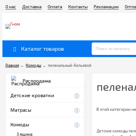
О нас
Доставка
Оплата
Контакты
Рекламации
Опто
Каталог товаров
Главная
→
Комоды
→
пеленальный-бельевой
Распродажа
пелена
Детские кроватки
В этой категории не
Матрасы
Комоды
Детские комоды пеле
3 ящика