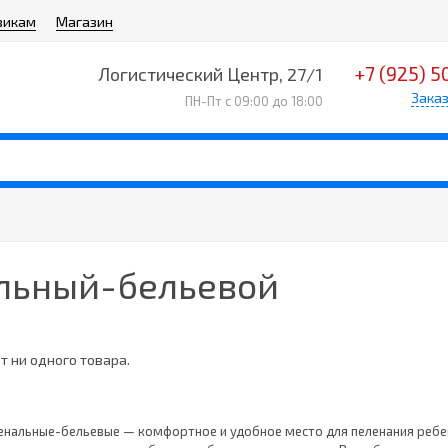
викам
Магазин
+7 (925) 5
Логистический Центр, 27/1
Заказ
ПН-Пт с 09:00 до 18:00
льный-бельевой
т ни одного товара.
нальные-бельевые — комфортное и удобное место для пеленания ребен