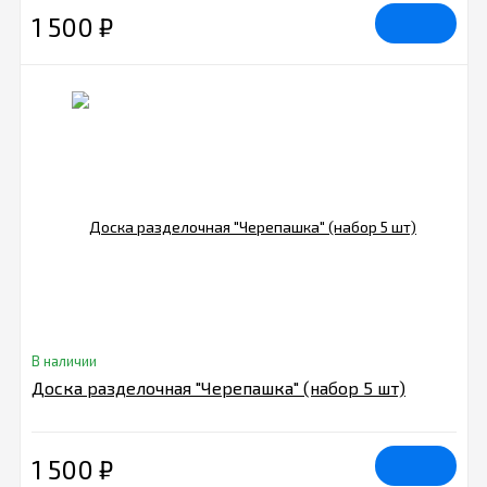
1 500
₽
В наличии
Доска разделочная "Черепашка" (набор 5 шт)
1 500
₽