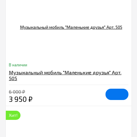
В наличии
Музыкальный мобиль "Маленькие друзья" Арт.
505
6 000
₽
3 950
₽
Хит!