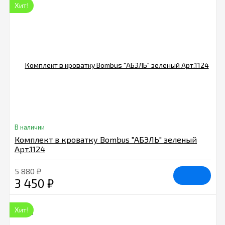
Хит!
В наличии
Комплект в кроватку Bombus "АБЭЛЬ" зеленый
Арт.1124
5 880
₽
3 450
₽
Хит!