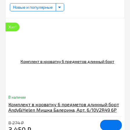
Новые и популярные
Хит!
В наличии
Комплект в кроватку 6 предметов длинный борт
Andy&Helen Мишка Балерина, Арт. 6/10V2R49 6P
LB С, крем
8 274
₽
3 450
₽