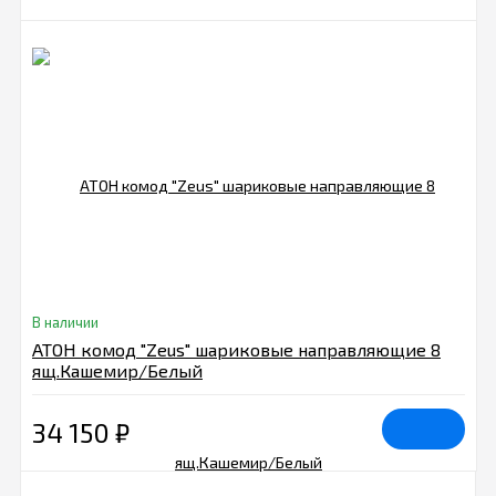
В наличии
АТОН комод "Zeus" шариковые направляющие 8
ящ.Кашемир/Белый
34 150
₽