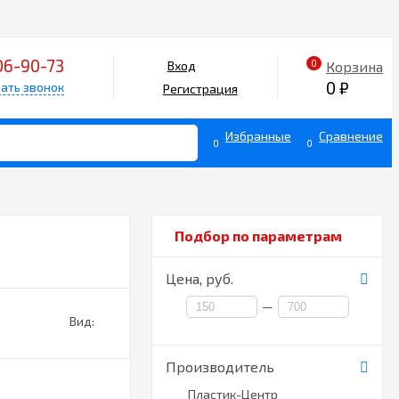
06-90-73
0
Корзина
Вход
0
₽
ать звонок
Регистрация
Избранные
Сравнение
0
0
Подбор по параметрам
Цена,
руб.
—
Вид:
Производитель
Пластик-Центр