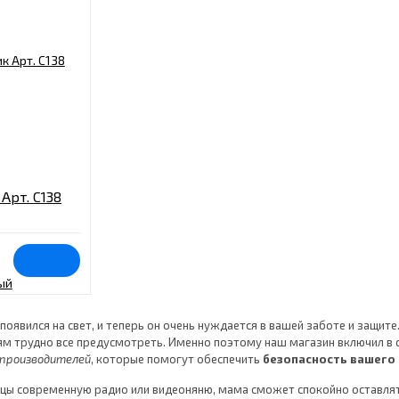
Арт. C138
оявился на свет, и теперь он очень нуждается в вашей заботе и защит
м трудно все предусмотреть. Именно поэтому наш магазин включил в 
 производителей
, которые помогут обеспечить
безопасность вашего
ицы современную радио или видеоняню, мама сможет спокойно оставлят