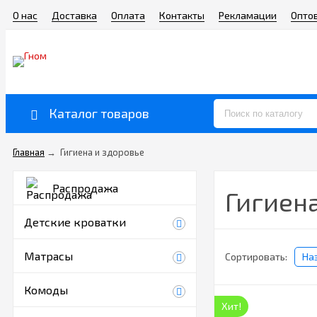
О нас
Доставка
Оплата
Контакты
Рекламации
Опто
Каталог товаров
Главная
→
Гигиена и здоровье
Распродажа
Гигиена
Детские кроватки
Матрасы
Сортировать:
На
Комоды
Хит!