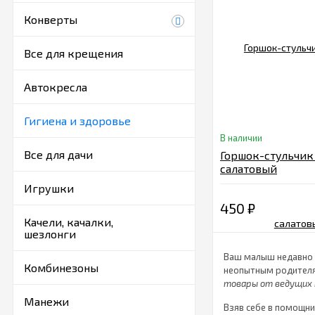
Конверты
Все для крещения
Автокресла
Гигиена и здоровье
В наличии
Все для дачи
Горшок-стульчик 
салатовый
Игрушки
450
₽
Качели, качалки,
шезлонги
Ваш малыш недавно п
Комбинезоны
неопытным родителя
товары от ведущих
Манежи
Взяв себе в помощн