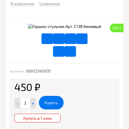
В избранное
Сравнение
Хит!
00012345970
Артикул:
450
₽
-
+
Купить
Купить в 1 клик