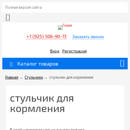
Полная версия сайта
+7 (925) 506-90-73
Заказать звонок
Вход
Регистрация
Каталог товаров
Главная
→
Стульчики
→
стульчик для кормления
стульчик для
кормления
В этой категории нет ни одного товара.