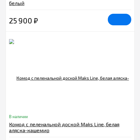
белый
25 900
₽
В наличии
Комод с пеленальной доской Maks Line, белая
аляска-кашемир