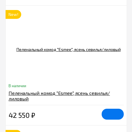
New!
В наличии
Пеленальный комод "Esmee", ясень севилья/
лиловый
42 550
₽