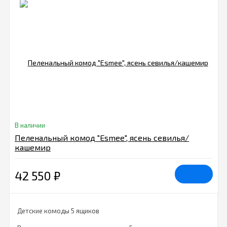
В наличии
Пеленальный комод "Esmee", ясень севилья/
кашемир
42 550
₽
Детские комоды 5 ящиков