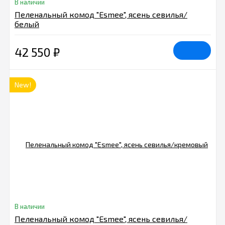
В наличии
Пеленальный комод "Esmee", ясень севилья/
белый
42 550
₽
New!
В наличии
Пеленальный комод "Esmee", ясень севилья/