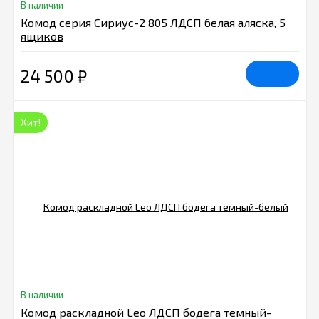
В наличии
Комод серия Сириус-2 805 ЛДСП белая аляска, 5
ящиков
24 500
₽
Хит!
В наличии
Комод раскладной Leo ЛДСП бодега темный-