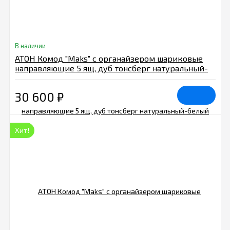
В наличии
АТОН Комод "Maks" с органайзером шариковые
направляющие 5 ящ, дуб тонсберг натуральный-
белый
30 600
₽
Хит!