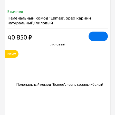
В наличии
Пеленальный комод "Esmee", орех карини
натуральный/лиловый
40 850
₽
New!