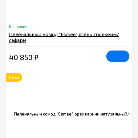
В наличии
Пеленальный комод "Esmee", ясень тронхейм/
сафари
40 850
₽
New!