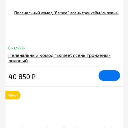
В наличии
Пеленальный комод "Esmee", ясень тронхейм/
лиловый
40 850
₽
New!