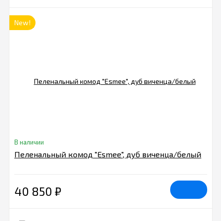
New!
В наличии
Пеленальный комод "Esmee", дуб виченца/белый
40 850
₽