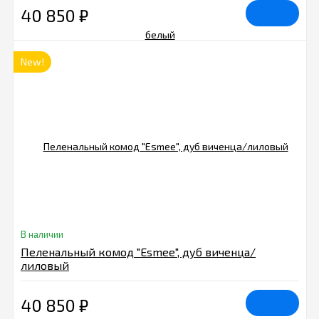
40 850
₽
New!
В наличии
Пеленальный комод "Esmee", дуб виченца/
лиловый
40 850
₽