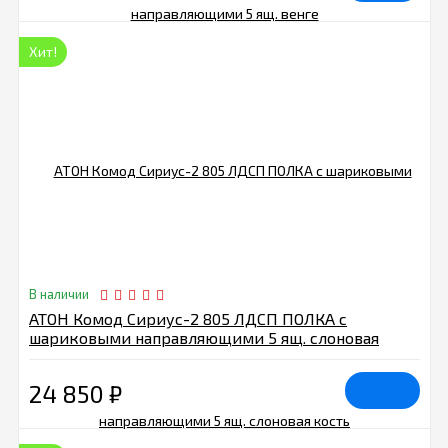
Хит!
В наличии
АТОН Комод Сириус-2 805 ЛДСП ПОЛКА с
шариковыми направляющими 5 ящ. слоновая
кость
24 850
₽