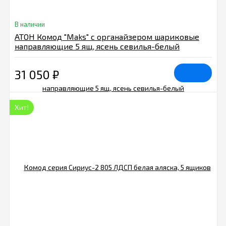
В наличии
АТОН Комод "Maks" с органайзером шариковые
направляющие 5 ящ, ясень севилья-белый
31 050
₽
Хит!