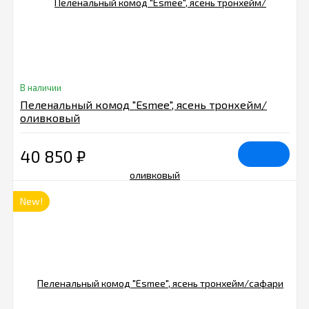
В наличии
Пеленальный комод "Esmee", ясень тронхейм/
оливковый
40 850
₽
New!