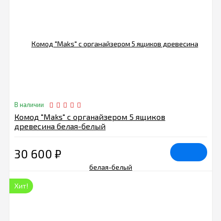
В наличии
Комод "Maks" с органайзером 5 ящиков
древесина белая-белый
30 600
₽
Хит!