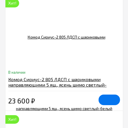
Хит!
В наличии
Комод Сириус-2 805 ЛДСП с шариковыми
направляющими 5 ящ., ясень шимо светлый-
белый
23 600
₽
Хит!