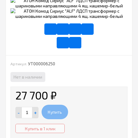
УТ000006250
Артикул:
Нет в наличии
27 700
₽
-
+
Купить
Купить в 1 клик