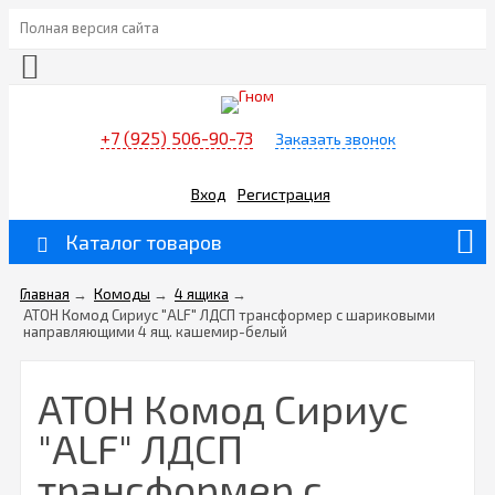
Полная версия сайта
+7 (925) 506-90-73
Заказать звонок
Вход
Регистрация
Каталог товаров
Главная
→
Комоды
→
4 ящика
→
АТОН Комод Сириус "ALF" ЛДСП трансформер с шариковыми
направляющими 4 ящ. кашемир-белый
АТОН Комод Сириус
"ALF" ЛДСП
трансформер с