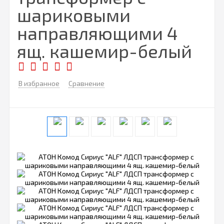
шариковыми
направляющими 4
ящ. кашемир-белый
В избранное
Сравнение