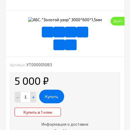
Хит!
УТ000005083
Артикул:
5 000
₽
-
+
Купить
Купить в 1 клик
Информация о доставке