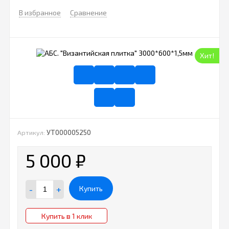
В избранное
Сравнение
Хит!
УТ000005250
Артикул:
5 000
₽
-
+
Купить
Купить в 1 клик