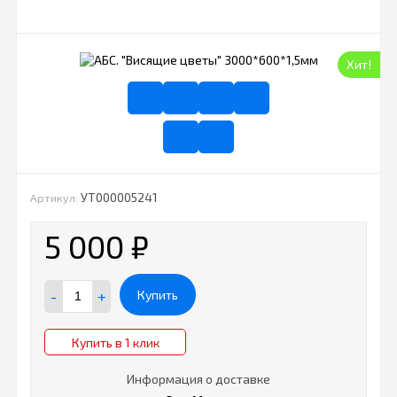
Хит!
УТ000005241
Артикул:
5 000
₽
-
+
Купить
Купить в 1 клик
Информация о доставке