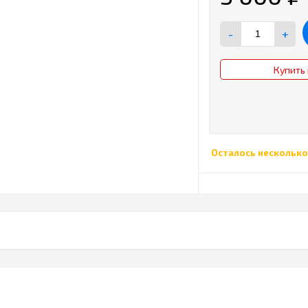
-
+
Купить 
Осталось несколько