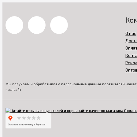
Ко
О нас
Дост
Опла
Конт
Рекл
Опто
Мы получаем и обрабатываем персональные данные посетителей нашего
наш сайт