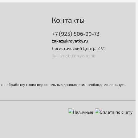
Контакты
+7 (925) 506-90-73
zakaz@krovatky.ru
Логистический Центр, 27/1
Пн—Пт с 09:00 до 18:00
ия на обработку своих персональных данных, вам необходимо покинуть