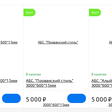
Хит!
Хит!
В наличии
В наличии
600*1,5мм
АБС. "Прованский стиль"
АБС. "Алый
3000*600*1,5мм
3000*600*
5 000
₽
5 000
₽