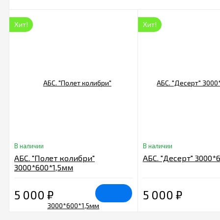
Хит!
Хит!
В наличии
В наличии
АБС. "Полет колибри"
АБС. "Десерт" 3000*
3000*600*1,5мм
5 000
₽
5 000
₽