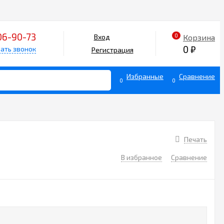
06-90-73
0
Корзина
Вход
0
₽
ать звонок
Регистрация
Избранные
Сравнение
0
0
Печать
В избранное
Сравнение
0