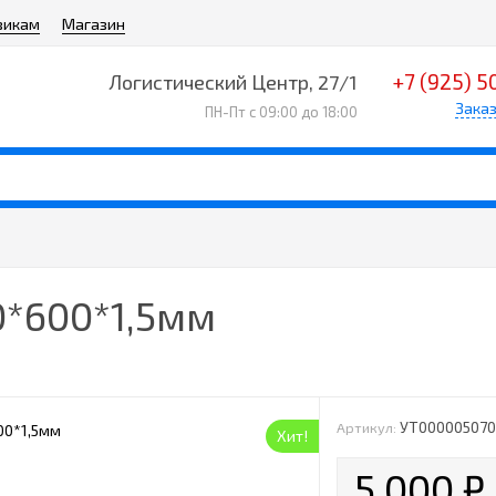
викам
Магазин
+7 (925) 5
Логистический Центр, 27/1
Заказ
ПН-Пт с 09:00 до 18:00
0*600*1,5мм
УТ00000507
Артикул:
Хит!
5 000
₽