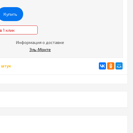
Купить
в 1 клик
Информация о доставке
Эль-Монте
 штук