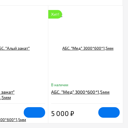
Хит!
В наличии
 закат"
АБС. "Мед" 3000*600*1,5мм
1,5мм
5 000
₽