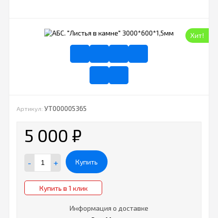
Хит!
УТ000005365
Артикул:
5 000
₽
-
+
Купить
Купить в 1 клик
Информация о доставке