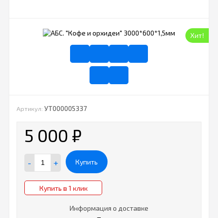
Хит!
УТ000005337
Артикул:
5 000
₽
-
+
Купить
Купить в 1 клик
Информация о доставке