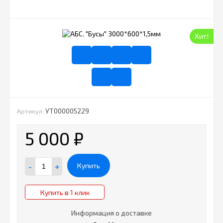
Хит!
УТ000005229
Артикул:
5 000
₽
-
+
Купить
Купить в 1 клик
Информация о доставке