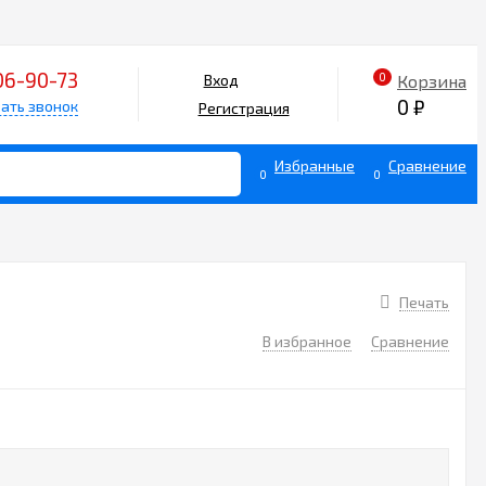
06-90-73
0
Корзина
Вход
0
₽
ать звонок
Регистрация
Избранные
Сравнение
0
0
Печать
В избранное
Сравнение
5