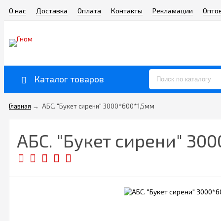
О нас
Доставка
Оплата
Контакты
Рекламации
Опто
Каталог товаров
Главная
→
АБС. "Букет сирени" 3000*600*1,5мм
АБС. "Букет сирени" 30