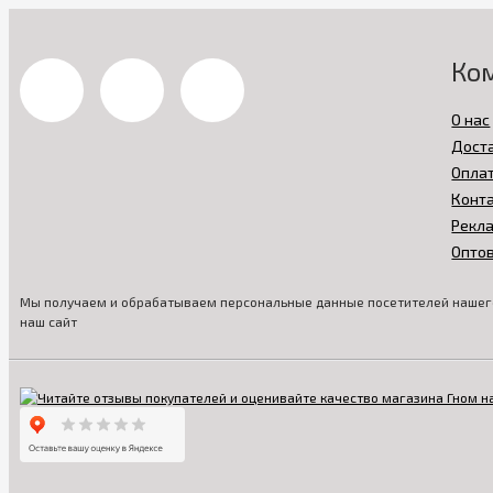
Ко
О нас
Дост
Опла
Конт
Рекл
Опто
Мы получаем и обрабатываем персональные данные посетителей нашего
наш сайт