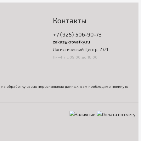
Контакты
+7 (925) 506-90-73
zakaz@krovatky.ru
Логистический Центр, 27/1
Пн—Пт с 09:00 до 18:00
ия на обработку своих персональных данных, вам необходимо покинуть