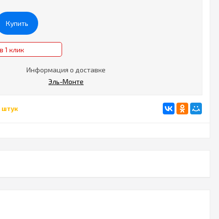
Купить
в 1 клик
Информация о доставке
Эль-Монте
 штук