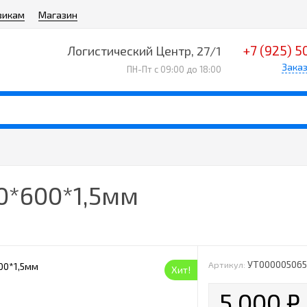
викам
Магазин
+7 (925) 5
Логистический Центр, 27/1
Заказ
ПН-Пт с 09:00 до 18:00
00*600*1,5мм
УТ00000506
Артикул:
Хит!
5 000
₽