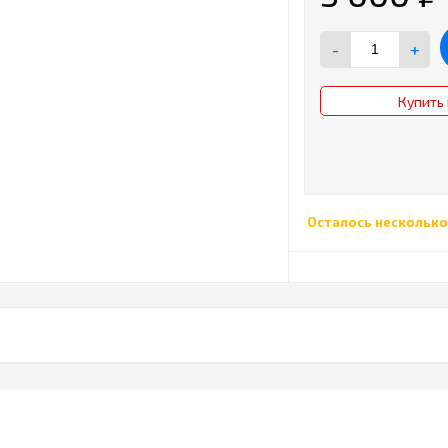
-
+
Купить 
Осталось несколько