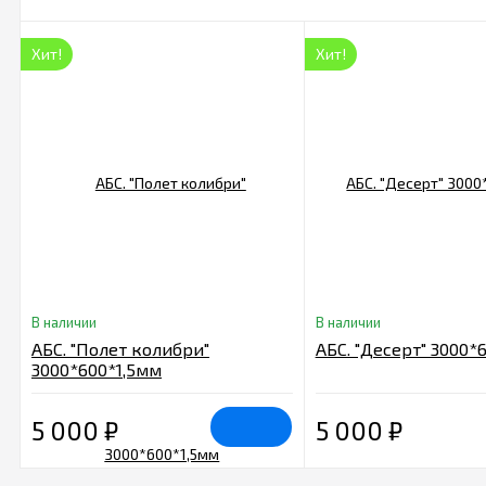
Хит!
Хит!
В наличии
В наличии
АБС. "Полет колибри"
АБС. "Десерт" 3000*
3000*600*1,5мм
5 000
₽
5 000
₽