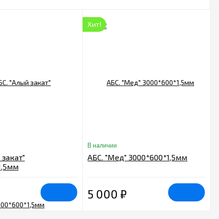
Хит!
В наличии
 закат"
АБС. "Мед" 3000*600*1,5мм
1,5мм
5 000
₽