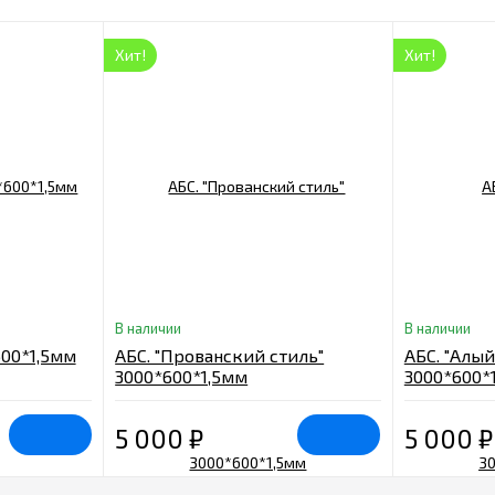
Хит!
Хит!
В наличии
В наличии
600*1,5мм
АБС. "Прованский стиль"
АБС. "Алый
3000*600*1,5мм
3000*600*
5 000
₽
5 000
₽