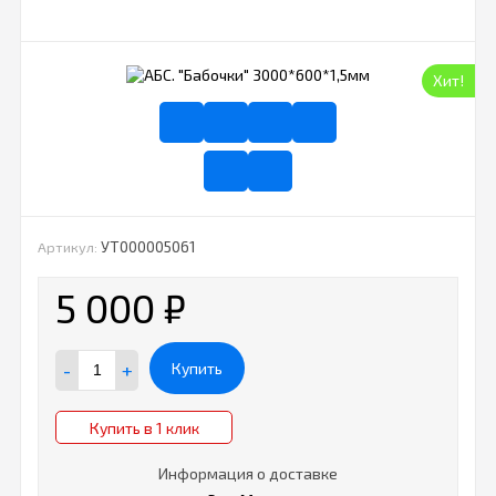
Хит!
УТ000005061
Артикул:
5 000
₽
-
+
Купить
Купить в 1 клик
Информация о доставке