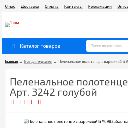
О нас
Доставка
Оплата
Контакты
Рекламации
Опто
Каталог товаров
Главная
→
Все для купания
→
Пеленальное полотенце с варежкой &
Пеленальное полотенц
Арт. 3242 голубой