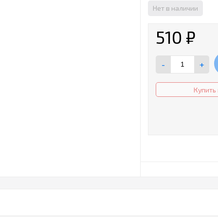
Нет в наличии
510
₽
-
+
Купить 