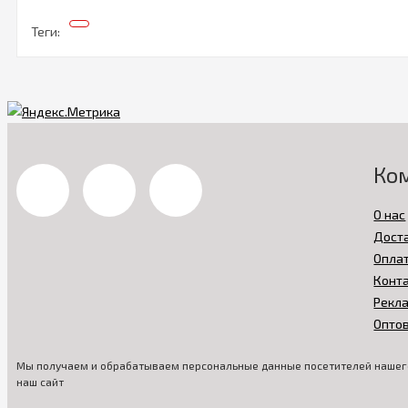
Теги:
Ко
О нас
Дост
Опла
Конт
Рекл
Опто
Мы получаем и обрабатываем персональные данные посетителей нашего
наш сайт