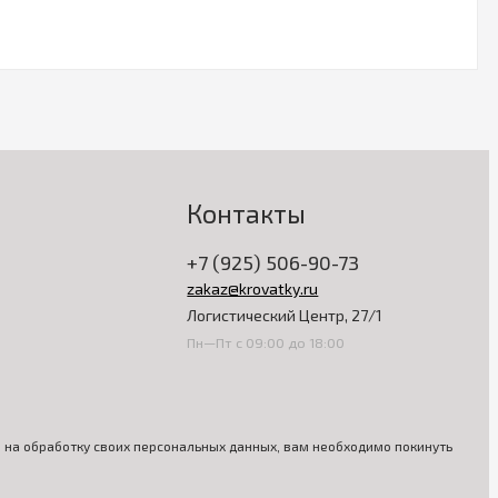
Контакты
+7 (925) 506-90-73
zakaz@krovatky.ru
Логистический Центр, 27/1
Пн—Пт с 09:00 до 18:00
ия на обработку своих персональных данных, вам необходимо покинуть