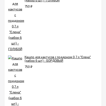
(набор 6 шт) - ГОЛУБОЙ
750
₽
Кашпо для кактусов с поддоном 0,7 л "Елена"
(набор 6 шт) - БОРДОВЫЙ
750
₽