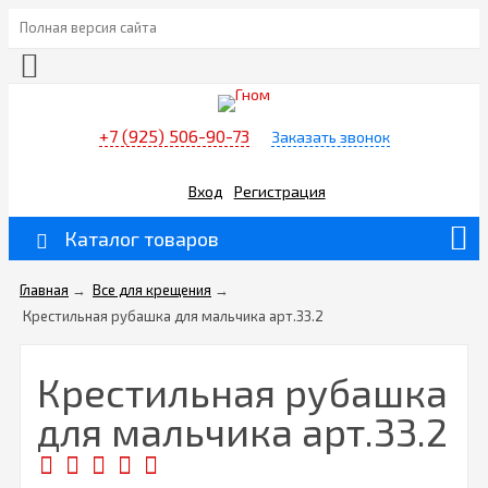
Полная версия сайта
+7 (925) 506-90-73
Заказать звонок
Вход
Регистрация
Каталог товаров
Главная
→
Все для крещения
→
Крестильная рубашка для мальчика арт.33.2
Крестильная рубашка
для мальчика арт.33.2