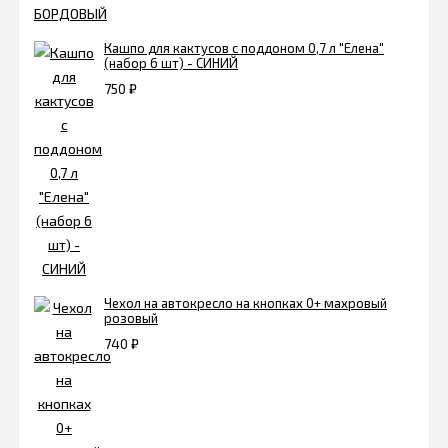
Кашпо для кактусов с поддоном 0,7 л "Елена"
(набор 6 шт) - СИНИЙ
750
₽
Чехол на автокресло на кнопках 0+ махровый
розовый
740
₽