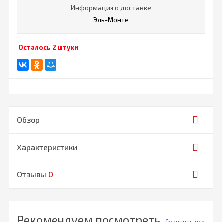
Информация о доставке
Эль-Монте
Осталось 2 штуки
Обзор
Характеристики
Отзывы
0
Рекомендуем посмотреть
Сравнить все