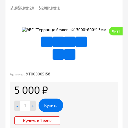
В избранное
Сравнение
Хит!
УТ000005156
Артикул:
5 000
₽
-
+
Купить
Купить в 1 клик