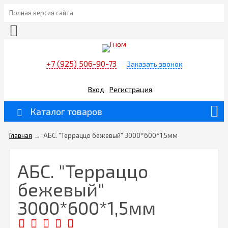
Полная версия сайта
+7 (925) 506-90-73
Заказать звонок
Вход
Регистрация
Каталог товаров
Главная
→
АБС. "Терраццо бежевый" 3000*600*1,5мм
АБС. "Терраццо
бежевый"
3000*600*1,5мм