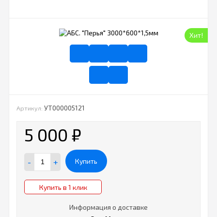
Хит!
УТ000005121
Артикул:
5 000
₽
-
+
Купить
Купить в 1 клик
Информация о доставке