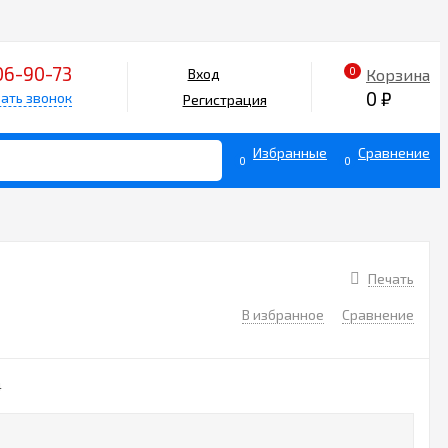
06-90-73
0
Корзина
Вход
0
₽
ать звонок
Регистрация
Избранные
Сравнение
0
0
Печать
В избранное
Сравнение
4