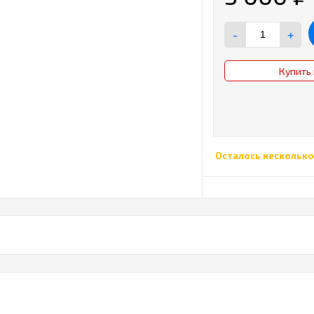
-
+
Купить 
Осталось несколько