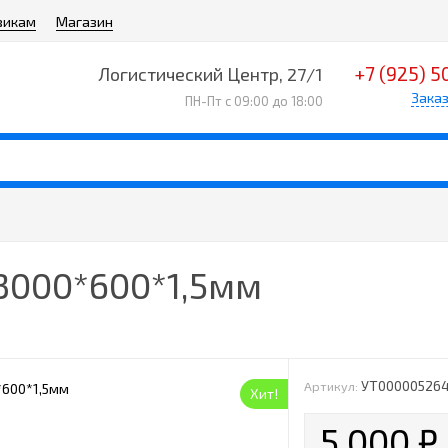
викам
Магазин
+7 (925) 5
Логистический Центр, 27/1
Заказ
ПН-Пт с 09:00 до 18:00
 3000*600*1,5мм
УТ00000526
Артикул:
Хит!
5 000
₽