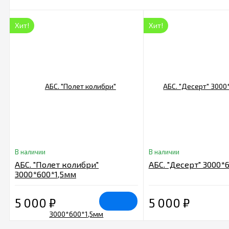
Хит!
Хит!
В наличии
В наличии
АБС. "Полет колибри"
АБС. "Десерт" 3000*
3000*600*1,5мм
5 000
₽
5 000
₽