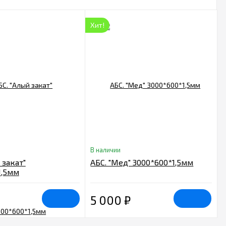
Хит!
В наличии
 закат"
АБС. "Мед" 3000*600*1,5мм
1,5мм
5 000
₽