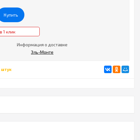
Купить
в 1 клик
Информация о доставке
Эль-Монте
 штук