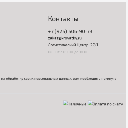
Контакты
+7 (925) 506-90-73
zakaz@krovatky.ru
Логистический Центр, 27/1
Пн—Пт с 09:00 до 18:00
ия на обработку своих персональных данных, вам необходимо покинуть