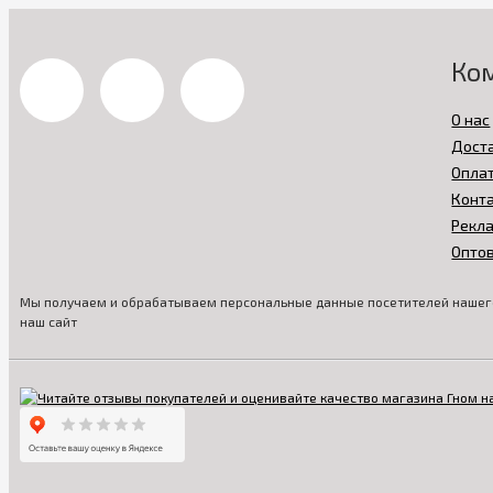
Ко
О нас
Дост
Опла
Конт
Рекл
Опто
Мы получаем и обрабатываем персональные данные посетителей нашего
наш сайт