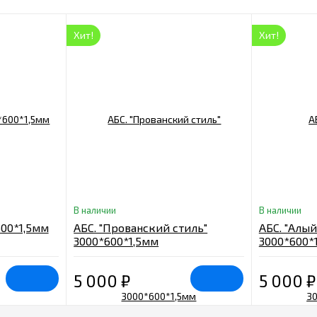
Хит!
Хит!
В наличии
В наличии
600*1,5мм
АБС. "Прованский стиль"
АБС. "Алый
3000*600*1,5мм
3000*600*
5 000
₽
5 000
₽