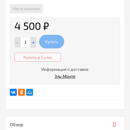
Нет в наличии
4 500
₽
-
+
Купить
Купить в 1 клик
Информация о доставке
Эль-Монте
Обзор