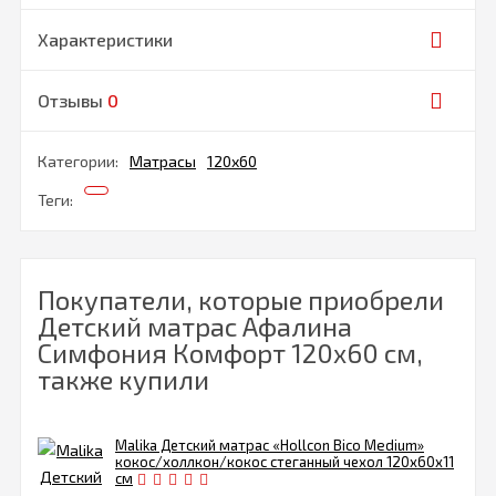
Характеристики
Отзывы
0
Категории:
Матрасы
120х60
Теги:
Покупатели, которые приобрели
Детский матрас Афалина
Симфония Комфорт 120х60 см,
также купили
Malika Детский матрас «Hollcon Bico Medium»
кокос/холлкон/кокос стеганный чехол 120х60х11
см