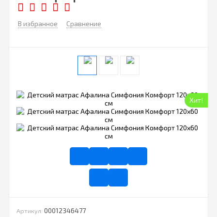
В избранное
Сравнение
Хит!
00012346477
Артикул: