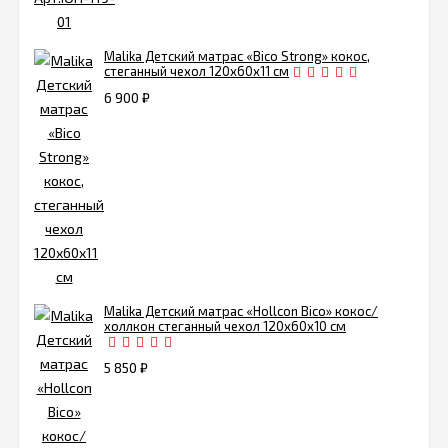
Malika Детский матрас «Bico Strong» кокос,
стеганный чехол 120х60х11 см
6 900
₽
Malika Детский матрас «Hollcon Bico» кокос/
холлкон стеганный чехол 120х60х10 см
5 850
₽