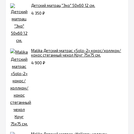
Детский матрац "Эко" 50х60 12 см.
4 350
₽
Malika Детский матрас «Solo-2» кокос/холлкон/
кокос стеганный чехол Круг 75х75 см.
4 900
₽