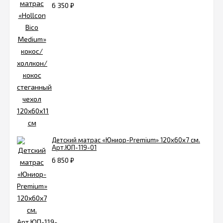
6 350
₽
Детский матрас «Юниор-Premium» 120х60х7 см.
Арт.ЮП-119-01
6 850
₽