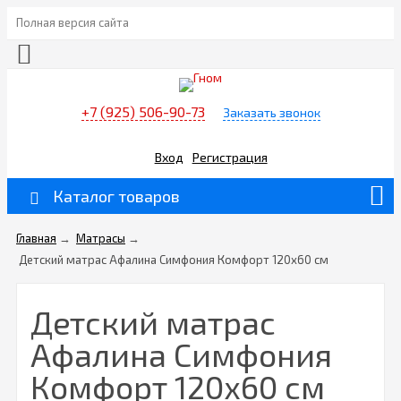
Полная версия сайта
+7 (925) 506-90-73
Заказать звонок
Вход
Регистрация
Каталог товаров
Главная
→
Матрасы
→
Детский матрас Афалина Симфония Комфорт 120х60 см
Детский матрас
Афалина Симфония
Комфорт 120х60 см