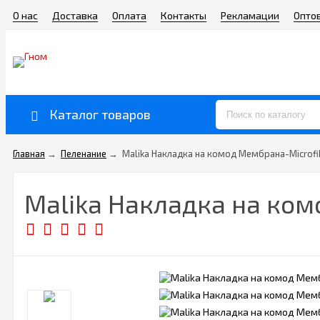
О нас
Доставка
Оплата
Контакты
Рекламации
Опто
Каталог товаров
Главная
→
Пеленание
→
Malika Накладка на комод Мембрана-Microfi
Malika Накладка на ком