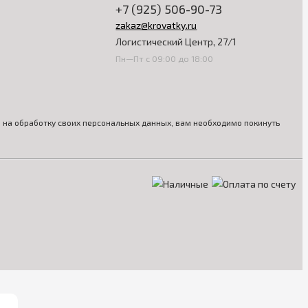
+7 (925) 506-90-73
zakaz@krovatky.ru
Логистический Центр, 27/1
Пн—Пт с 09:00 до 18:00
ия на обработку своих персональных данных, вам необходимо покинуть