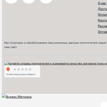
О нас
Дост
Опла
Конт
Рекл
Опто
Мы получаем и обрабатываем персональные данные посетителей нашего
наш сайт