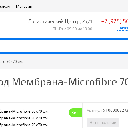
викам
Магазин
+7 (925) 5
Логистический Центр, 27/1
Заказ
ПН-Пт с 09:00 до 18:00
bre 70х70 см.
од Мембрана-Microfibre 70
УТ00000227
Артикул:
Хит!
Нет в наличии