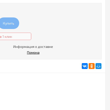
Купить
в 1 клик
Информация о доставке
Помона