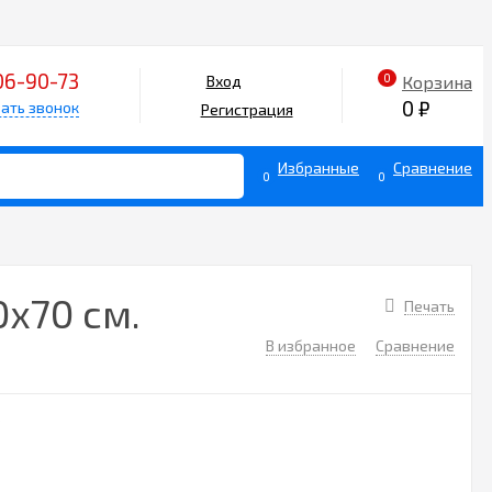
06-90-73
0
Корзина
Вход
0
₽
ать звонок
Регистрация
Избранные
Сравнение
0
0
х70 см.
Печать
В избранное
Сравнение
3