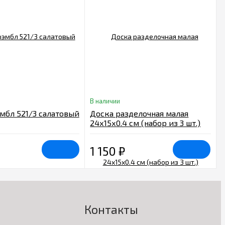
В наличии
мбл 521/3 салатовый
Доска разделочная малая
24х15х0.4 см (набор из 3 шт.)
1 150
₽
Контакты