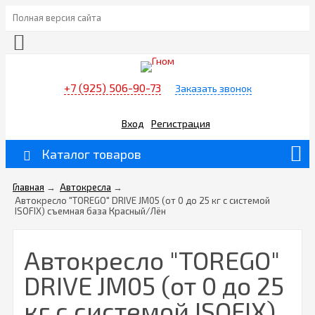
Полная версия сайта
+7 (925) 506-90-73
Заказать звонок
Вход
Регистрация
Каталог товаров
Главная
→
Автокресла
→
Автокресло "TOREGO" DRIVE JM05 (от 0 до 25 кг с системой
ISOFIX) съемная база Красный/Лён
Автокресло "TOREGO"
DRIVE JM05 (от 0 до 25
кг с системой ISOFIX)