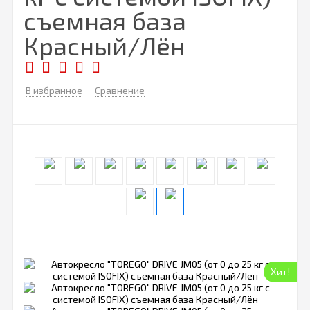
съемная база
Красный/Лён
В избранное
Сравнение
Хит!