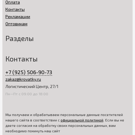
Оплата
Контакты
Рекламации
Оптовикам
Разделы
Контакты
+7 (925) 506-90-73
zakaz@krovatky.ru
Логистический Центр, 27/1
Пн—Пт с 09:00 до 18:00
Мы получаем и обрабатываем персональные данные посетителей
нашего сайта в соответствии с
официальной политикой
. Если вы не
даете согласия на обработку своих персональных данных, вам
необходимо покинуть наш сайт