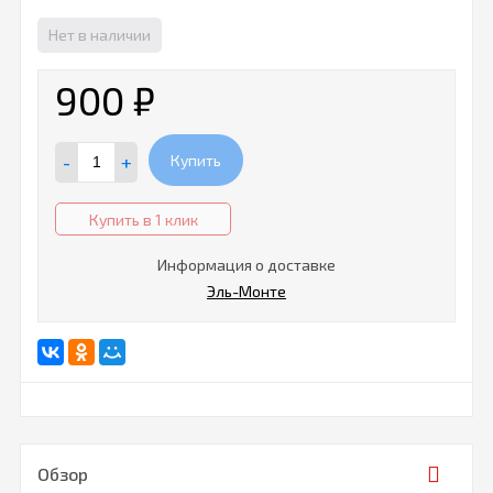
Нет в наличии
900
₽
-
+
Купить
Купить в 1 клик
Информация о доставке
Эль-Монте
Обзор