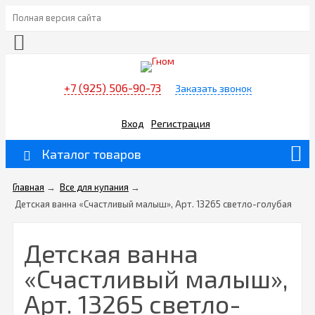
Полная версия сайта
+7 (925) 506-90-73
Заказать звонок
Вход
Регистрация
Каталог товаров
Главная
→
Все для купания
→
Детская ванна «Счастливый малыш», Арт. 13265 светло-голубая
Детская ванна
«Счастливый малыш»,
Арт. 13265 светло-