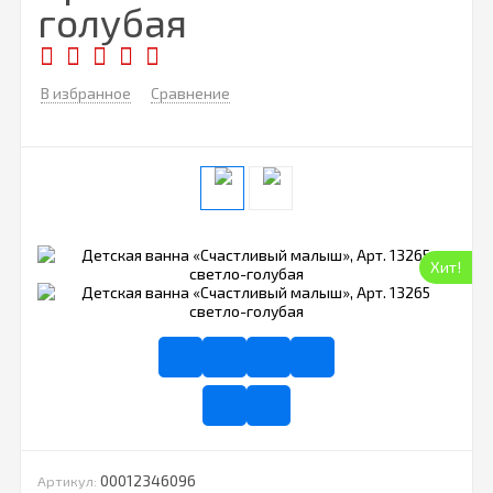
голубая
В избранное
Сравнение
Хит!
00012346096
Артикул: