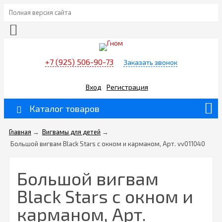
Полная версия сайта
+7 (925) 506-90-73
Заказать звонок
Вход
Регистрация
Каталог товаров
Главная
→
Вигвамы для детей
→
Большой вигвам Black Stars с окном и карманом, Арт. vv011040
Большой вигвам
Black Stars с окном и
карманом, Арт.