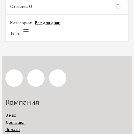
Отзывы
0
Категории:
Все для дачи
Теги:
Компания
О нас
Доставка
Оплата