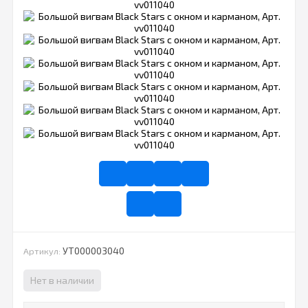
УТ000003040
Артикул:
Нет в наличии