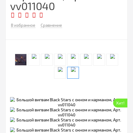
vv011040
В избранное
Сравнение
Хит!