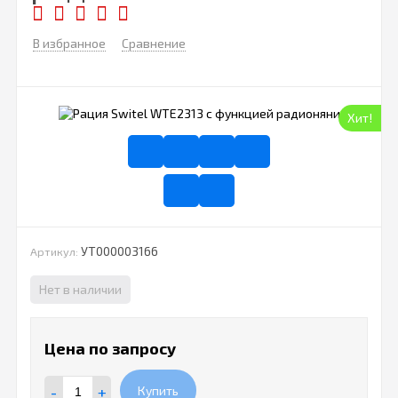
В избранное
Сравнение
Хит!
УТ000003166
Артикул:
Нет в наличии
Цена по запросу
-
+
Купить