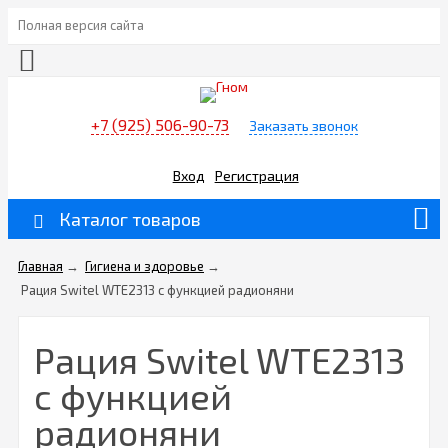
Полная версия сайта
+7 (925) 506-90-73
Заказать звонок
Вход
Регистрация
Каталог товаров
Главная
→
Гигиена и здоровье
→
Рация Switel WTE2313 с функцией радионяни
Рация Switel WTE2313
с функцией
радионяни