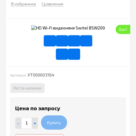
В избранное
Сравнение
Хит!
УТ000003164
Артикул:
Нет в наличии
Цена по запросу
-
+
Купить