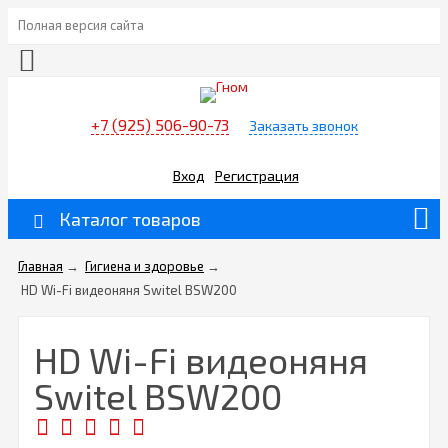
Полная версия сайта
+7 (925) 506-90-73
Заказать звонок
Вход
Регистрация
Каталог товаров
Главная
→
Гигиена и здоровье
→
HD Wi-Fi видеоняня Switel BSW200
HD Wi-Fi видеоняня
Switel BSW200